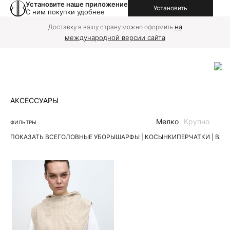
Установите наше приложение
Установить
С ним покупки удобнее
на
Доставку в вашу страну можно оформить
международной версии сайта
АКСЕССУАРЫ
Мелко
Крупно
ФИЛЬТРЫ
ПОКАЗАТЬ ВСЕ
ГОЛОВНЫЕ УБОРЫ
ШАРФЫ | КОСЫНКИ
ПЕРЧАТКИ | ВА