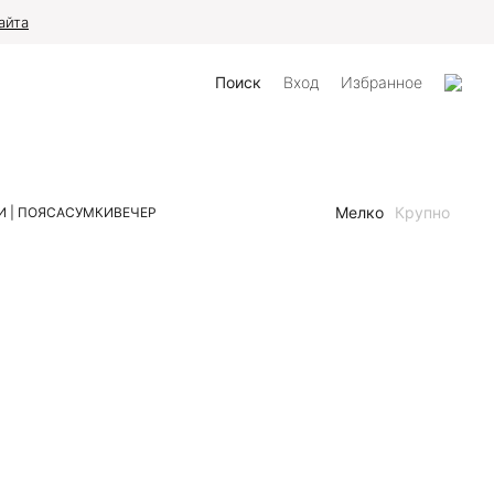
айта
Поиск
Вход
Избранное
Мелко
Крупно
 | ПОЯСА
СУМКИ
ВЕЧЕР