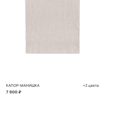
Добавить в корзину
One size
КАПОР-МАНИШКА
+2 цвета
7 900 ₽