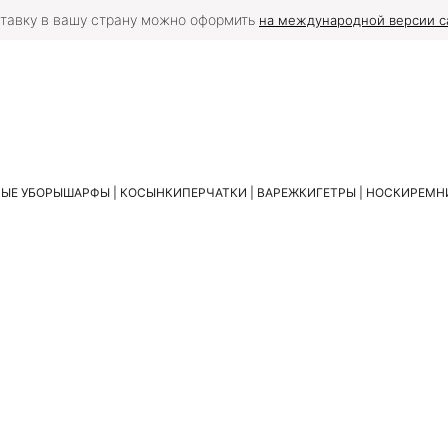
тавку в вашу страну можно оформить
на международной версии с
ЫЕ УБОРЫ
ШАРФЫ | КОСЫНКИ
ПЕРЧАТКИ | ВАРЕЖКИ
ГЕТРЫ | НОСКИ
РЕМНИ