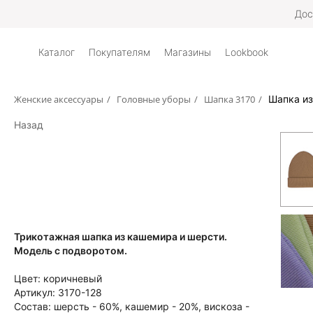
Дос
Каталог
Покупателям
Магазины
Lookbook
Женские аксессуары
/
Головные уборы
/
Шапка 3170
/
Шапка из
Назад
Трикотажная шапка из кашемира и шерсти.
Модель с подворотом.
Цвет:
коричневый
Артикул:
3170-128
Состав:
шерсть - 60%, кашемир - 20%, вискоза -