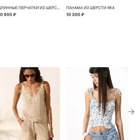
ДЛИННЫЕ ПЕРЧАТКИ ИЗ ШЕРСТИ ЯКА
ПАНАМА ИЗ ШЕРСТИ ЯКА
ША
10 900 ₽
10 300 ₽
8 