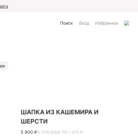
айта
Поиск
Вход
Избранное
ие
ШАПКА ИЗ КАШЕМИРА И
ШЕРСТИ
5 900 ₽
4 ПЛАТЕЖА ПО 1 475 ₽