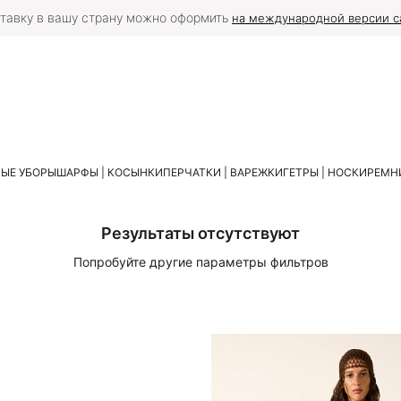
тавку в вашу страну можно оформить
на международной версии с
ЫЕ УБОРЫ
ШАРФЫ | КОСЫНКИ
ПЕРЧАТКИ | ВАРЕЖКИ
ГЕТРЫ | НОСКИ
РЕМНИ
Результаты отсутствуют
Попробуйте другие параметры фильтров