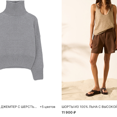
обавить в корзину
Добавить в корзи
M
L
42
44
46
ТРИКОТАЖНЫЙ ДЖЕМПЕР С ШЕРСТЬЮ АЛЬПАКА
+5 цветов
11 900 ₽