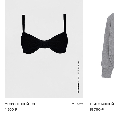
Добавить в корзину
Д
L
S
УКОРОЧЕННЫЙ ТОП
+2 цвета
1 500 ₽
15 700 ₽