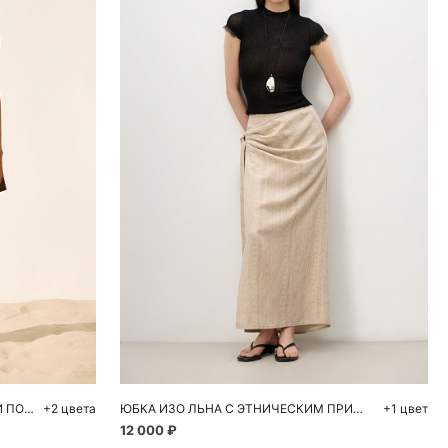
ну
Добавить в корзину
48
42
44
46
ШОРТЫ ИЗ 100% ЛЬНА С ВЫСОКОЙ ПОСАДКОЙ
+2 цвета
ЮБКА ИЗО ЛЬНА С ЭТНИЧЕСКИМ ПРИНТОМ
+1 цвет
12 000 ₽