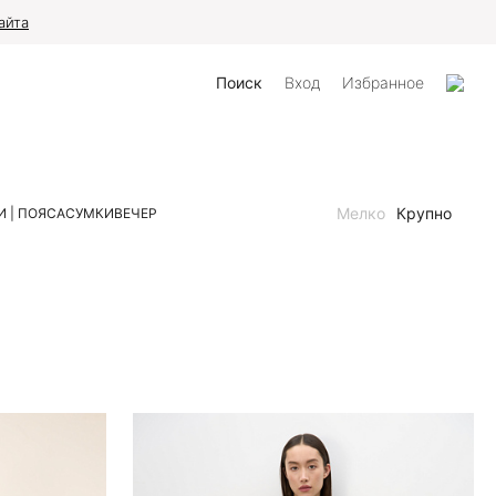
айта
Поиск
Вход
Избранное
Мелко
Крупно
 | ПОЯСА
СУМКИ
ВЕЧЕР