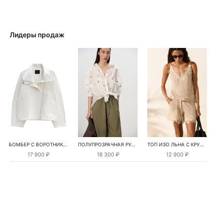
Лидеры продаж
БОМБЕР С ВОРОТНИКОМ-СТОЙКОЙ
ПОЛУПРОЗРАЧНАЯ РУБАШКА С РОМАШКАМИ
ТОП ИЗО ЛЬНА С КРУЖЕВОМ
17 900 ₽
18 300 ₽
12 900 ₽