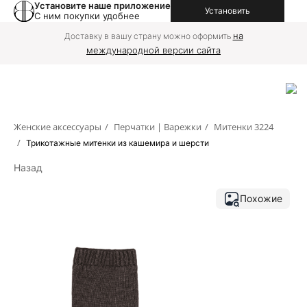
Установите наше приложение
Установить
С ним покупки удобнее
на
Доставку в вашу страну можно оформить
международной версии сайта
Женские аксессуары
/
Перчатки | Варежки
/
Митенки 3224
/
Трикотажные митенки из кашемира и шерсти
Назад
Похожие