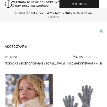
Установите наше приложение
Установить
С ним покупки удобнее
на спортивную коллекцию
Скидка 10%
по промокоду
SPORT10
АКСЕССУАРЫ
Мелко
Крупно
ФИЛЬТРЫ
ПОКАЗАТЬ ВСЕ
ГОЛОВНЫЕ УБОРЫ
ШАРФЫ | КОСЫНКИ
ПЕРЧАТКИ | ВА