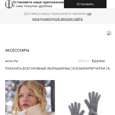
Установите наше приложение
Установить
С ним покупки удобнее
на
Доставку в вашу страну можно оформить
международной версии сайта
АКСЕССУАРЫ
Мелко
Крупно
ФИЛЬТРЫ
ПОКАЗАТЬ ВСЕ
ГОЛОВНЫЕ УБОРЫ
ШАРФЫ | КОСЫНКИ
ПЕРЧАТКИ | ВА