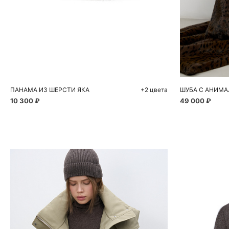
Добавить в корзину
Д
One size
ПАНАМА ИЗ ШЕРСТИ ЯКА
+2 цвета
ШУБА С АНИМ
10 300 ₽
49 000 ₽