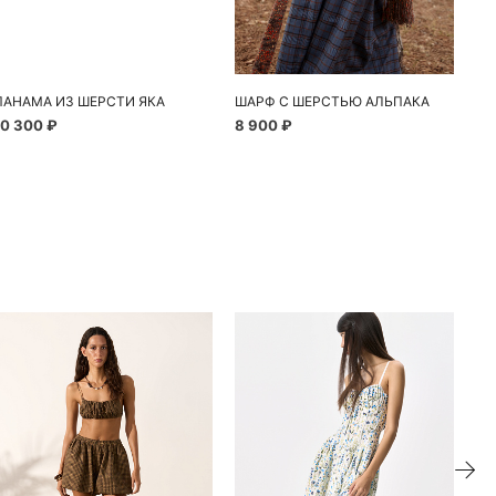
ПАНАМА ИЗ ШЕРСТИ ЯКА
ШАРФ С ШЕРСТЬЮ АЛЬПАКА
ША
10 300 ₽
8 900 ₽
4 