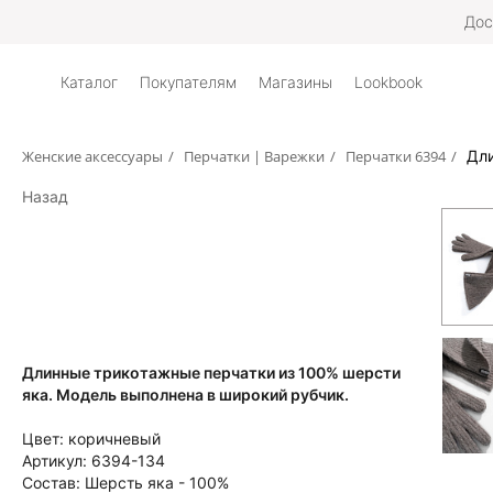
Дос
Каталог
Покупателям
Магазины
Lookbook
Женские аксессуары
/
Перчатки | Варежки
/
Перчатки 6394
/
Дли
Назад
Длинные трикотажные перчатки из 100% шерсти
яка. Модель выполнена в широкий рубчик.
Цвет:
коричневый
Артикул:
6394-134
Состав:
Шерсть яка - 100%