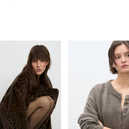
Похож