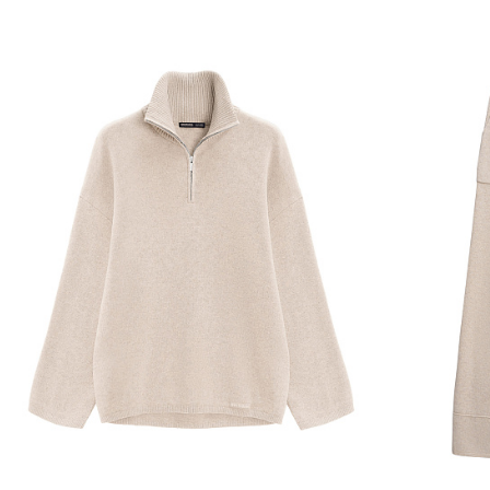
Добавить в корзину
Д
S
M
L
S