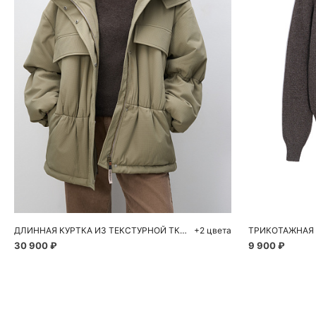
Добавить в корзину
Д
S
M
S
ДЛИННАЯ КУРТКА ИЗ ТЕКСТУРНОЙ ТКАНИ
+2 цвета
30 900 ₽
9 900 ₽