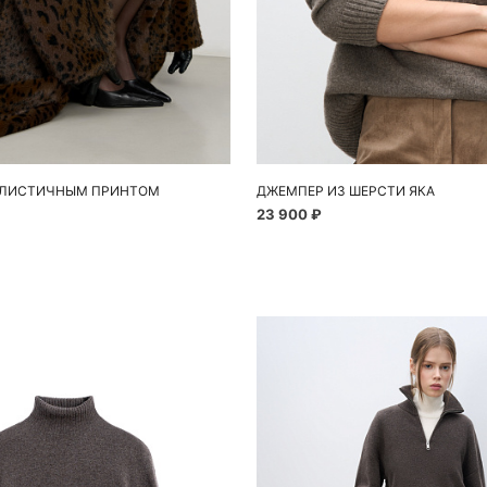
обавить в корзину
Добавить в корзи
S
M
S
АЛИСТИЧНЫМ ПРИНТОМ
ДЖЕМПЕР ИЗ ШЕРСТИ ЯКА
23 900 ₽