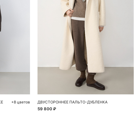
ну
Добавить в корзину
 H1
L H2
S
M
КЕ
+8 цветов
ДВУСТОРОННЕЕ ПАЛЬТО-ДУБЛЕНКА
59 800 ₽