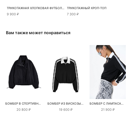
ТРИКОТАЖНАЯ ХЛОПКОВАЯ ФУТБОЛКА
ТРИКОТАЖНЫЙ КРОП-ТОП
9 900 ₽
7 300 ₽
Вам также может понравиться
БОМБЕР В СПОРТИВНОМ СТИЛЕ С ВОРОТНИКОМ-СТОЙКОЙ
БОМБЕР ИЗ ВИСКОЗЫ С ОТЛОЖНЫМ ВОРОТНИКОМ
БОМБЕР С ЛАМПАСАМИ И КРУЖЕВОМ
20 800 ₽
19 600 ₽
21 900 ₽