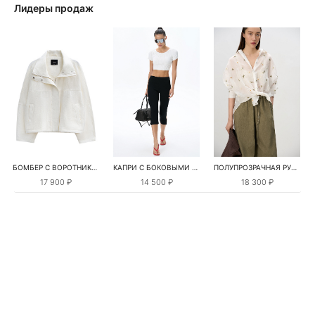
Лидеры продаж
БОМБЕР С ВОРОТНИКОМ-СТОЙКОЙ
КАПРИ С БОКОВЫМИ РАЗРЕЗАМИ
ПОЛУПРОЗРАЧНАЯ РУБАШКА С РОМАШКАМИ
17 900 ₽
14 500 ₽
18 300 ₽