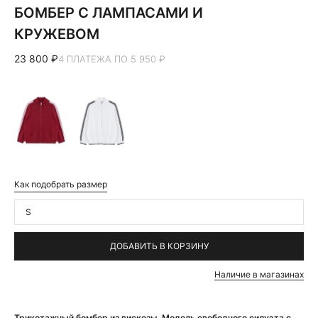
БОМБЕР С ЛАМПАСАМИ И
КРУЖЕВОМ
23 800 ₽
4 ПЛАТЕЖА ПО 5 950 ₽
Как подобрать размер
S
ДОБАВИТЬ В КОРЗИНУ
Наличие в магазинах
Трикотажный бомбер из вискозы. Модель свободного силуэта с