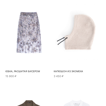
ЮБКА, РАСШИТАЯ БИСЕРОМ
КАПЮШОН ИЗ ЭКОМЕХА
15 900 ₽
3 450 ₽