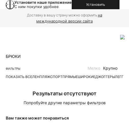
Установите наше приложение
Установить
С ним покупки удобнее
на
Доставку в вашу страну можно оформить
международной версии сайта
БРЮКИ
Мелко
Крупно
ФИЛЬТРЫ
ПОКАЗАТЬ ВСЕ
ЛЕН
ПЛЯЖ
СПОРТ
ПРЯМЫЕ
ШИРОКИЕ
ДЖОГГЕРЫ
ЛЕГГИ
Результаты отсутствуют
Попробуйте другие параметры фильтров
Вам также может понравиться