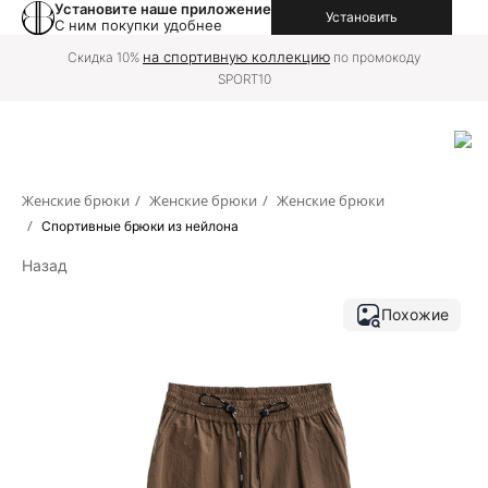
Установите наше приложение
Установить
С ним покупки удобнее
на спортивную коллекцию
Скидка 10%
по промокоду
SPORT10
Женские брюки
/
Женские брюки
/
Женские брюки
/
Спортивные брюки из нейлона
Назад
Похожие