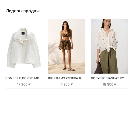
Лидеры продаж
БОМБЕР С ВОРОТНИКОМ-СТОЙКОЙ
ШОРТЫ ИЗ ХЛОПКА В КЛЕТКУ
ПОЛУПРОЗРАЧНАЯ РУБАШКА С РОМАШКАМИ
17 900 ₽
7 900 ₽
18 300 ₽