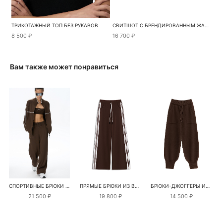
ТРИКОТАЖНЫЙ ТОП БЕЗ РУКАВОВ
СВИТШОТ С БРЕНДИРОВАННЫМ ЖАККАРДОМ
8 500 ₽
16 700 ₽
Вам также может понравиться
СПОРТИВНЫЕ БРЮКИ С ЛАМПАСОМ
ПРЯМЫЕ БРЮКИ ИЗ ВИСКОЗЫ С ЛАМПАСАМИ
БРЮКИ-ДЖОГГЕРЫ ИЗ ХЛОПКА
21 500 ₽
19 800 ₽
14 500 ₽