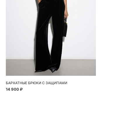
Добавить в корзину
40
44
46
48
БАРХАТНЫЕ БРЮКИ С ЗАЩИПАМИ
14 900 ₽