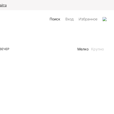
айта
Поиск
Вход
Избранное
Мелко
Крупно
ВЕЧЕР