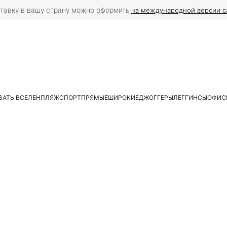
тавку в вашу страну можно оформить
на международной версии с
ЗАТЬ ВСЕ
ЛЕН
ПЛЯЖ
СПОРТ
ПРЯМЫЕ
ШИРОКИЕ
ДЖОГГЕРЫ
ЛЕГГИНСЫ
ОФИС