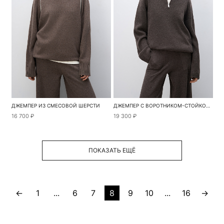
ДЖЕМПЕР ИЗ СМЕСОВОЙ ШЕРСТИ
ДЖЕМПЕР С ВОРОТНИКОМ-СТОЙКОЙ НА МОЛНИИ
16 700 ₽
19 300 ₽
ПОКАЗАТЬ ЕЩЁ
←
1
...
6
7
8
9
10
...
16
→