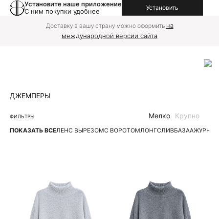
Установите наше приложение
Установить
С ним покупки удобнее
на
Доставку в вашу страну можно оформить
международной версии сайта
ДЖЕМПЕРЫ
Мелко
Крупно
ФИЛЬТРЫ
ПОКАЗАТЬ ВСЕ
ЛЕН
С ВЫРЕЗОМ
С ВОРОТОМ
ЛОНГСЛИВ
БАЗА
АЖУРНЫЕ