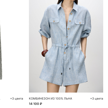
ну
Добавить в корзину
M
XS
S
M
А
+3 цвета
КОМБИНЕЗОН ИЗ 100% ЛЬНА
+3 цвета
14 100 ₽