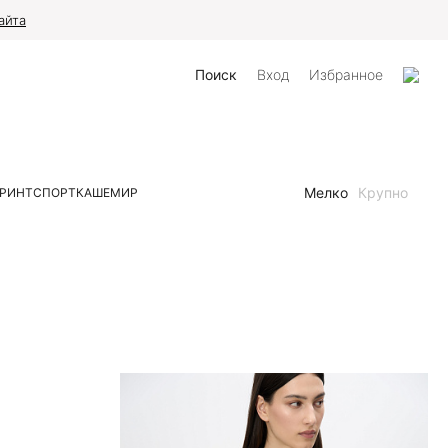
айта
Поиск
Вход
Избранное
Мелко
Крупно
РИНТ
СПОРТ
КАШЕМИР