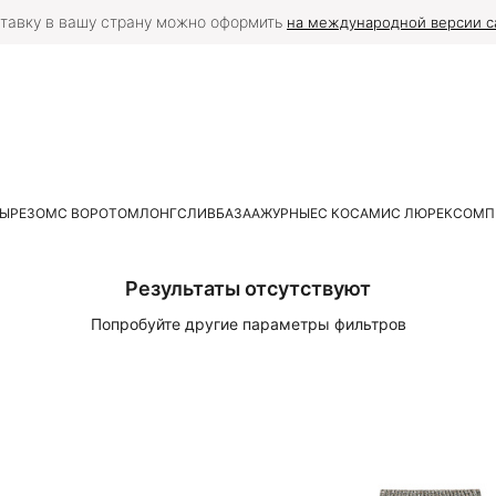
тавку в вашу страну можно оформить
на международной версии с
ВЫРЕЗОМ
С ВОРОТОМ
ЛОНГСЛИВ
БАЗА
АЖУРНЫЕ
С КОСАМИ
С ЛЮРЕКСОМ
П
Результаты отсутствуют
Попробуйте другие параметры фильтров