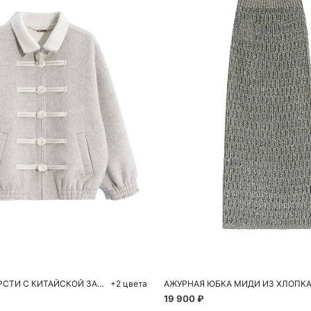
обавить в корзину
Добавить в корзи
S
M
XS
S
БОМБЕР ИЗ ШЕРСТИ С КИТАЙСКОЙ ЗАСТЕЖКОЙ
+2 цвета
АЖУРНАЯ ЮБКА МИДИ ИЗ ХЛОПК
19 900 ₽