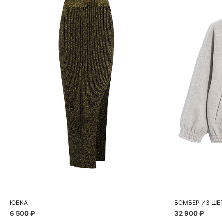
Добавить в корзину
Д
S
M
ЮБКА
6 500 ₽
32 900 ₽