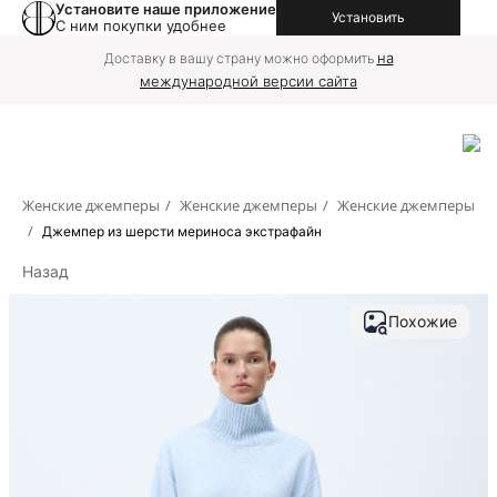
Установите наше приложение
Установить
С ним покупки удобнее
на
Доставку в вашу страну можно оформить
международной версии сайта
Женские джемперы
/
Женские джемперы
/
Женские джемперы
/
Джемпер из шерсти мериноса экстрафайн
Назад
Похожие