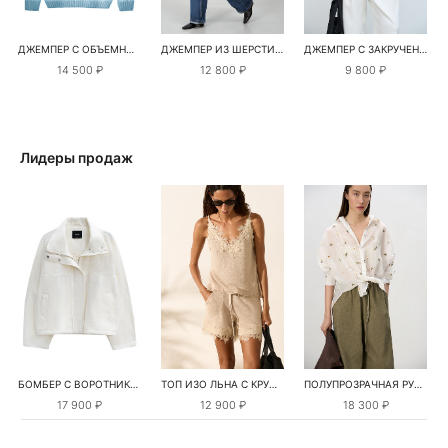
ДЖЕМПЕР С ОБЪЕМНЫМ ДЕКОРОМ
ДЖЕМПЕР ИЗ ШЕРСТИ АЛЬПАКА
ДЖЕМПЕР С ЗАКРУЧЕННЫМИ КРАЯМИ
14 500 ₽
12 800 ₽
9 800 ₽
Лидеры продаж
БОМБЕР С ВОРОТНИКОМ-СТОЙКОЙ
ТОП ИЗО ЛЬНА С КРУЖЕВОМ
ПОЛУПРОЗРАЧНАЯ РУБАШКА С РОМАШКАМИ
17 900 ₽
12 900 ₽
18 300 ₽