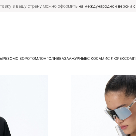
тавку в вашу страну можно оформить
на международной версии с
ВЫРЕЗОМ
С ВОРОТОМ
ЛОНГСЛИВ
БАЗА
АЖУРНЫЕ
С КОСАМИ
С ЛЮРЕКСОМ
П