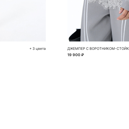
До
S
+ 3 цвета
ДЖЕМПЕР С ВОРОТНИКОМ-СТОЙ
19 900 ₽