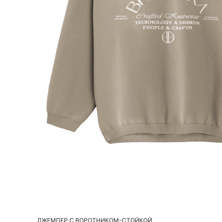
Добавить в корзину
S
M
L
ДЖЕМПЕР С ВОРОТНИКОМ-СТОЙКОЙ