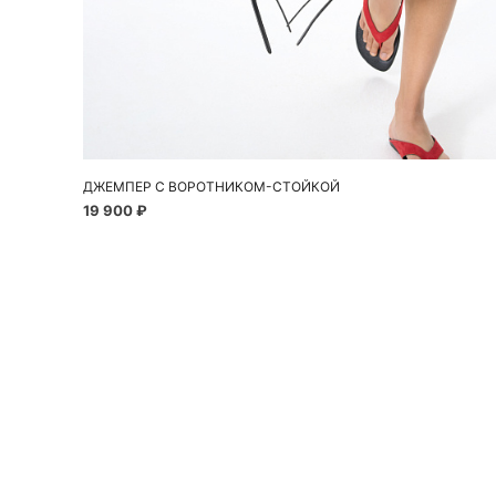
Добавить в корзину
S
M
L
ДЖЕМПЕР С ВОРОТНИКОМ-СТОЙКОЙ
19 900 ₽