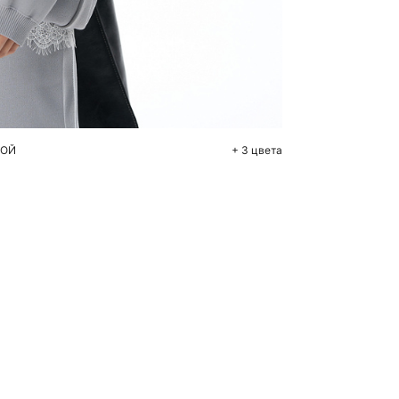
бавить в корзину
M
L
КОЙ
+ 3 цвета