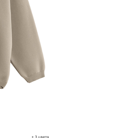
+ 3 цвета