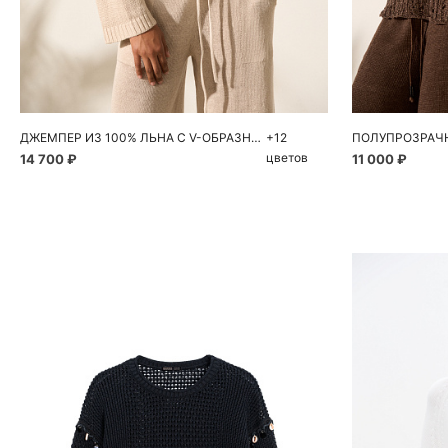
Добавить в корзину
Д
XS
S
M
XS
ДЖЕМПЕР ИЗ 100% ЛЬНА С V-ОБРАЗНЫМ ВЫРЕЗОМ
+12
цветов
14 700 ₽
11 000 ₽