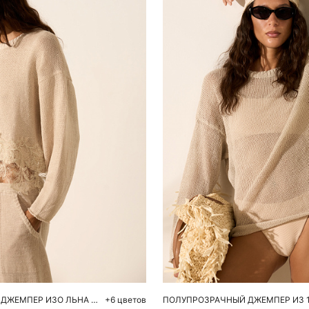
обавить в корзину
Добавить в корзи
M
L
S
M
УКОРОЧЕННЫЙ ДЖЕМПЕР ИЗО ЛЬНА С КРУЖЕВОМ
+6 цветов