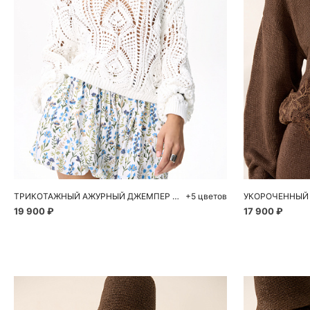
Добавить в корзину
Д
XS
S
M
L
S
ТРИКОТАЖНЫЙ АЖУРНЫЙ ДЖЕМПЕР ИЗ ХЛОПКА
+5 цветов
19 900 ₽
17 900 ₽