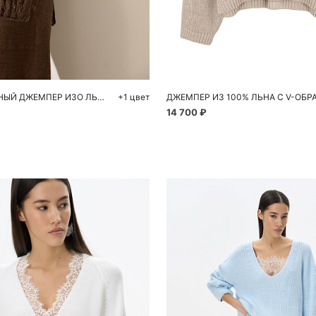
обавить в корзину
Добавить в корзи
S
M
L
XS
S
ПОЛУПРОЗРАЧНЫЙ ДЖЕМПЕР ИЗО ЛЬНА
+1 цвет
14 700 ₽