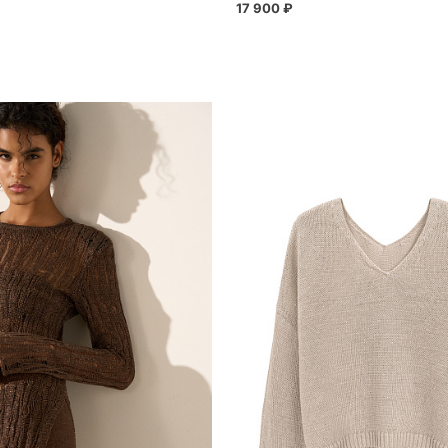
17 900 ₽