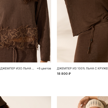
обавить в корзину
Добавить в корзи
M
L
XS
S
M
УКОРОЧЕННЫЙ ДЖЕМПЕР ИЗО ЛЬНА С КРУЖЕВОМ
+6 цветов
ДЖЕМПЕР ИЗ 100% ЛЬНА С КРУЖ
18 800 ₽