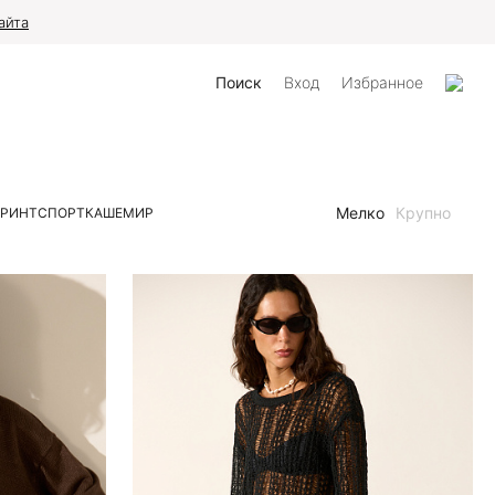
айта
Поиск
Вход
Избранное
Мелко
Крупно
РИНТ
СПОРТ
КАШЕМИР