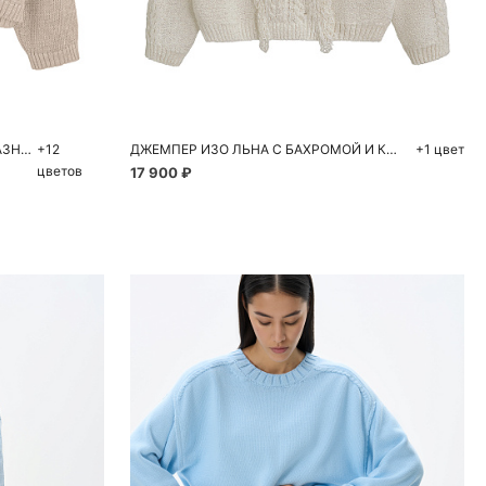
ну
Добавить в корзину
M
XS
S
M
ДЖЕМПЕР ИЗ 100% ЛЬНА С V-ОБРАЗНЫМ ВЫРЕЗОМ
+12
ДЖЕМПЕР ИЗО ЛЬНА С БАХРОМОЙ И КОСАМИ
+1 цвет
цветов
17 900 ₽