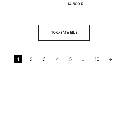
14 500 ₽
ПОКАЗАТЬ ЕЩЁ
1
2
3
4
5
...
10
→