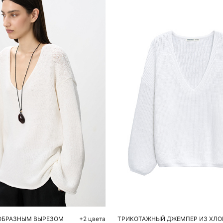
обавить в корзину
Добавить в корзи
M
L
S
M
ОБРАЗНЫМ ВЫРЕЗОМ
+2 цвета