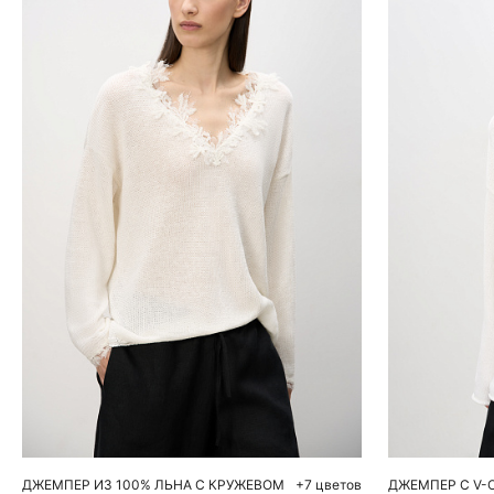
Добавить в корзину
Д
XS
S
M
L
S
ДЖЕМПЕР ИЗ 100% ЛЬНА С КРУЖЕВОМ
+7 цветов
ДЖЕМПЕР С V-