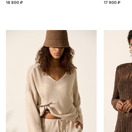
18 800 ₽
17 900 ₽