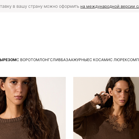
тавку в вашу страну можно оформить
на международной версии с
ВЫРЕЗОМ
С ВОРОТОМ
ЛОНГСЛИВ
БАЗА
АЖУРНЫЕ
С КОСАМИ
С ЛЮРЕКСОМ
П