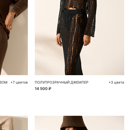
ну
Добавить в корзину
L
S
M
ЕВОМ
+7 цветов
ПОЛУПРОЗРАЧНЫЙ ДЖЕМПЕР
+3 цвета
14 500 ₽