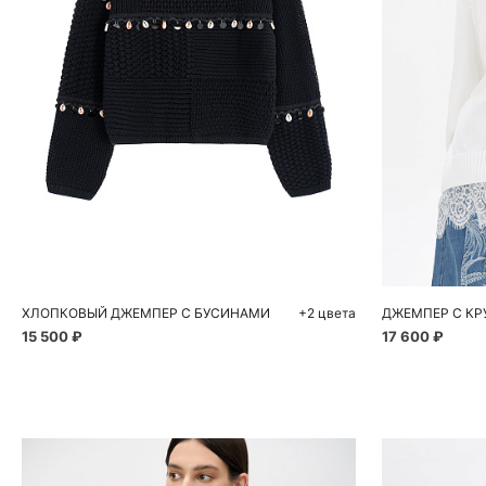
Добавить в корзину
Д
M
XS
ХЛОПКОВЫЙ ДЖЕМПЕР С БУСИНАМИ
+2 цвета
ДЖЕМПЕР С К
15 500 ₽
17 600 ₽