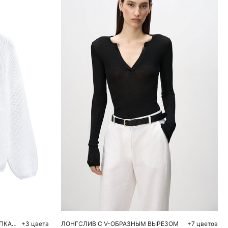
ну
Добавить в корзину
L
S
M
L
ТРИКОТАЖНЫЙ ДЖЕМПЕР ИЗ ХЛОПКА С V-ОБРАЗНЫМ ВЫРЕЗОМ
+3 цвета
ЛОНГСЛИВ С V-ОБРАЗНЫМ ВЫРЕЗОМ
+7 цветов