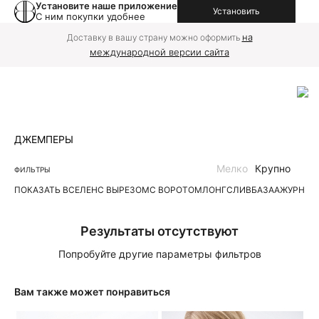
Установите наше приложение
Установить
С ним покупки удобнее
на
Доставку в вашу страну можно оформить
международной версии сайта
ДЖЕМПЕРЫ
Мелко
Крупно
ФИЛЬТРЫ
ПОКАЗАТЬ ВСЕ
ЛЕН
С ВЫРЕЗОМ
С ВОРОТОМ
ЛОНГСЛИВ
БАЗА
АЖУРНЫЕ
Результаты отсутствуют
Попробуйте другие параметры фильтров
Вам также может понравиться