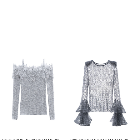
Похож