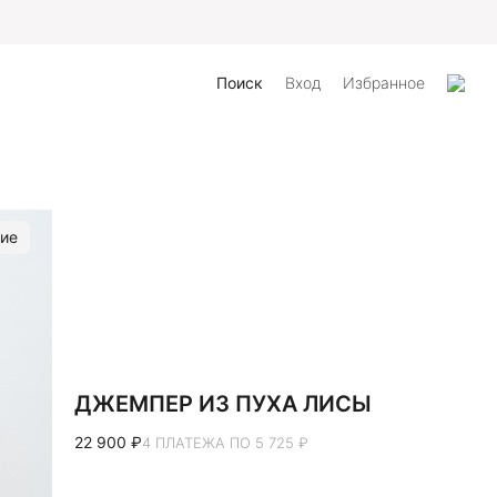
айта
Поиск
Вход
Избранное
ие
ДЖЕМПЕР ИЗ ПУХА ЛИСЫ
22 900 ₽
4 ПЛАТЕЖА ПО 5 725 ₽