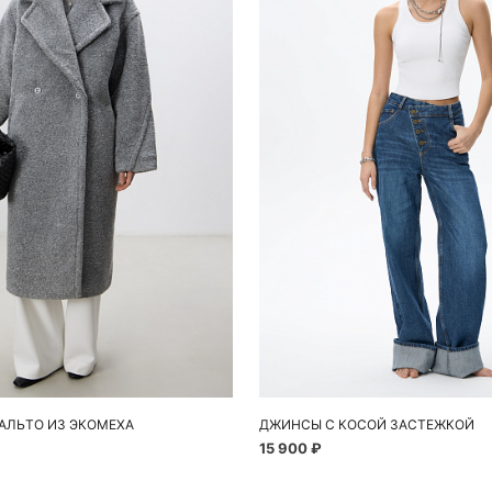
обавить в корзину
Добавить в корзи
S
M
40
42
44
46
АЛЬТО ИЗ ЭКОМЕХА
ДЖИНСЫ С КОСОЙ ЗАСТЕЖКОЙ
15 900 ₽