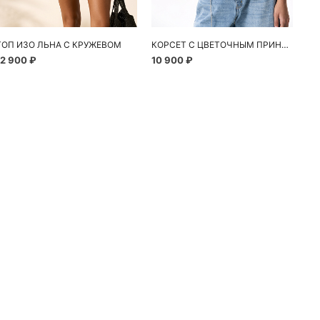
ТОП ИЗО ЛЬНА С КРУЖЕВОМ
КОРСЕТ С ЦВЕТОЧНЫМ ПРИНТОМ
12 900 ₽
10 900 ₽
24