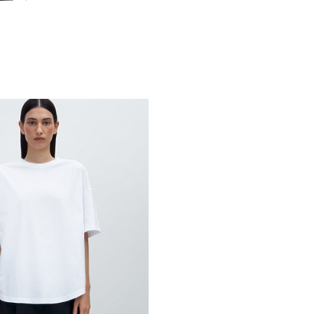
Похож