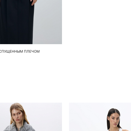
обавить в корзину
XS
M
 СПУЩЕННЫМ ПЛЕЧОМ
Похож