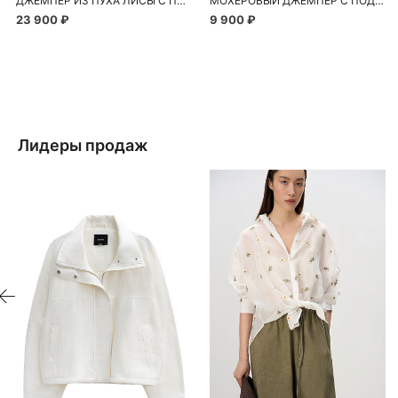
ДЖЕМПЕР ИЗ ПУХА ЛИСЫ С ПРИНТОМ В ВИДЕ СЕРДЕЧЕК
МОХЕРОВЫЙ ДЖЕМПЕР С ПОДПЛЕЧНИКАМИ
23 900 ₽
9 900 ₽
Лидеры продаж