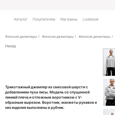
Дос
Каталог
Покупателям
Магазины
Lookbook
Женские джемперы
/
Женские джемперы
/
Женские джемперы
/
Назад
Трикотажный джемпер из смесовой шерсти с
добавлением пуха лисы. Модель со спущенной
линией плеча и отложным воротником с V-
образным вырезом. Воротник, манжеты рукавов и
низ изделия выполнены в рубчик.