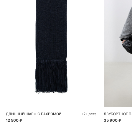
Добавить в корзину
Д
One size
ДЛИННЫЙ ШАРФ С БАХРОМОЙ
+2 цвета
ДВУБОРТНОЕ П
12 500 ₽
35 900 ₽