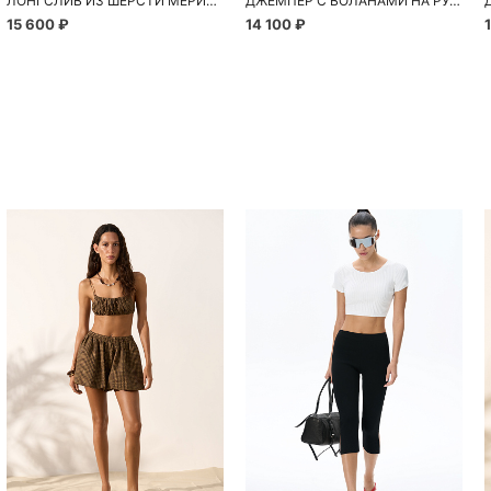
ЛОНГСЛИВ ИЗ ШЕРСТИ МЕРИНОСА С КРУЖЕВОМ
ДЖЕМПЕР С ВОЛАНАМИ НА РУКАВАХ
15 600 ₽
14 100 ₽
Похож