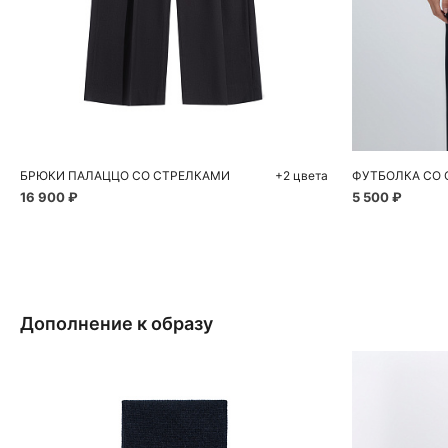
Добавить в корзину
Д
40
42
44
46
48
БРЮКИ ПАЛАЦЦО СО СТРЕЛКАМИ
+2 цвета
ФУТБОЛКА СО
16 900 ₽
5 500 ₽
Дополнение к образу