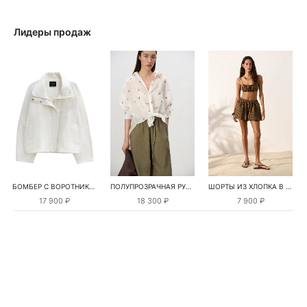
Лидеры продаж
БОМБЕР С ВОРОТНИКОМ-СТОЙКОЙ
ПОЛУПРОЗРАЧНАЯ РУБАШКА С РОМАШКАМИ
ШОРТЫ ИЗ ХЛОПКА В КЛЕТКУ
17 900 ₽
18 300 ₽
7 900 ₽