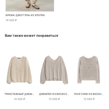
БРЮКИ-ДЖОГГЕРЫ ИЗ ХЛОПКА
14 500 ₽
Вам также может понравиться
ТРИКОТАЖНЫЙ ДЖЕМПЕР ИЗ ХЛОПКА С V-ОБРАЗНЫМ ВЫРЕЗОМ
ДЖЕМПЕР ИЗ ВИСКОЗЫ С ЛЮРЕКСОМ И V-ОБРАЗНЫМ ВЫРЕЗОМ
ЛОНГСЛИВ ИЗ ВИСКОЗЫ С ЛЮРЕКСОМ
14 500 ₽
13 500 ₽
13 500 ₽