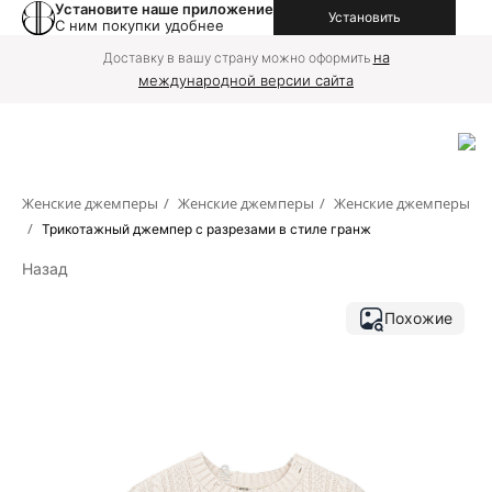
Установите наше приложение
Установить
С ним покупки удобнее
на
Доставку в вашу страну можно оформить
международной версии сайта
Женские джемперы
/
Женские джемперы
/
Женские джемперы
/
Трикотажный джемпер с разрезами в стиле гранж
Назад
Похожие