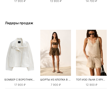
17 900 ₽
13 900 ₽
14 700 ₽
Лидеры продаж
БОМБЕР С ВОРОТНИКОМ-СТОЙКОЙ
ШОРТЫ ИЗ ХЛОПКА В КЛЕТКУ
ТОП ИЗО ЛЬНА С КРУЖЕВОМ
17 900 ₽
7 900 ₽
12 900 ₽