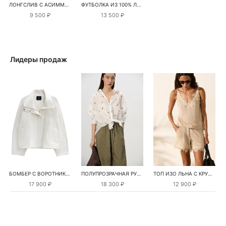
ЛОНГСЛИВ С АСИММЕТРИЧНЫМ ВЫРЕЗОМ
ФУТБОЛКА ИЗ 100% ЛЬНА
9 500 ₽
13 500 ₽
Лидеры продаж
БОМБЕР С ВОРОТНИКОМ-СТОЙКОЙ
ПОЛУПРОЗРАЧНАЯ РУБАШКА С РОМАШКАМИ
ТОП ИЗО ЛЬНА С КРУЖЕВОМ
17 900 ₽
18 300 ₽
12 900 ₽