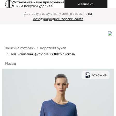
Установите наше приложение
Установить
С ним покупки удобнее
на
Доставку в вашу страну можно оформить
международной версии сайта
Женские футболки
/
Короткий рукав
/
Цельновязаная футболка из 100% вискозы
Назад
Похожие