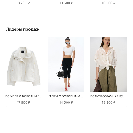
8 700 ₽
10 600 ₽
10 500 ₽
Лидеры продаж
БОМБЕР С ВОРОТНИКОМ-СТОЙКОЙ
КАПРИ С БОКОВЫМИ РАЗРЕЗАМИ
ПОЛУПРОЗРАЧНАЯ РУБАШКА С РОМАШКАМИ
17 900 ₽
14 500 ₽
18 300 ₽