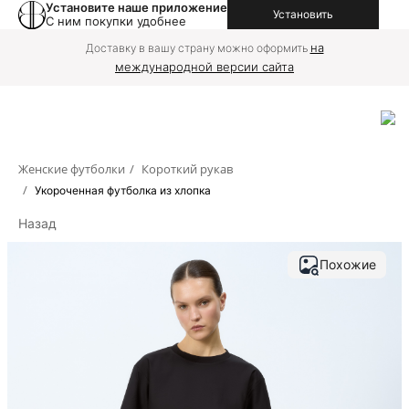
Установите наше приложение
Установить
С ним покупки удобнее
на
Доставку в вашу страну можно оформить
международной версии сайта
Женские футболки
/
Короткий рукав
/
Укороченная футболка из хлопка
Назад
Похожие