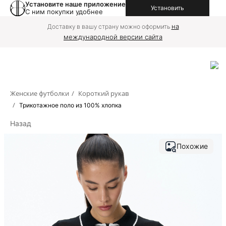
Установите наше приложение
Установить
С ним покупки удобнее
на
Доставку в вашу страну можно оформить
международной версии сайта
Женские футболки
/
Короткий рукав
/
Трикотажное поло из 100% хлопка
Назад
Похожие