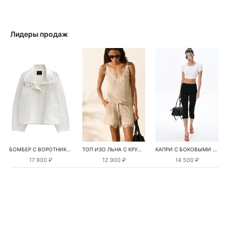
Лидеры продаж
БОМБЕР С ВОРОТНИКОМ-СТОЙКОЙ
ТОП ИЗО ЛЬНА С КРУЖЕВОМ
КАПРИ С БОКОВЫМИ РАЗРЕЗАМИ
17 900 ₽
12 900 ₽
14 500 ₽