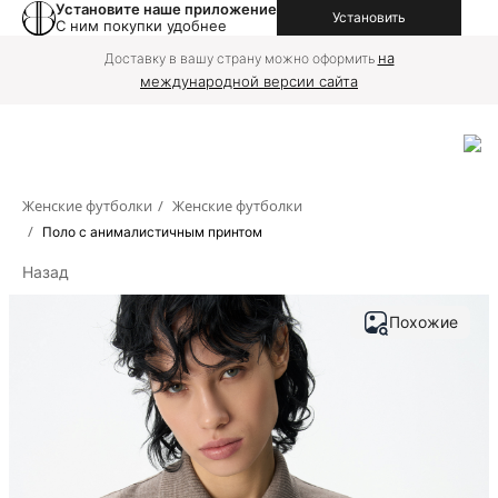
Установите наше приложение
Установить
С ним покупки удобнее
на
Доставку в вашу страну можно оформить
международной версии сайта
Женские футболки
/
Женские футболки
/
Поло с анималистичным принтом
Назад
Похожие