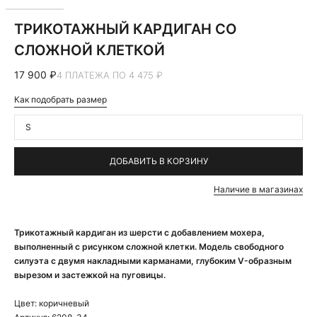
ТРИКОТАЖНЫЙ КАРДИГАН СО
СЛОЖНОЙ КЛЕТКОЙ
17 900 ₽
4 ПЛАТЕЖА ПО 4 475 ₽
Как подобрать размер
S
ДОБАВИТЬ В КОРЗИНУ
Наличие в магазинах
Трикотажный кардиган из шерсти с добавлением мохера,
выполненный с рисунком сложной клетки. Модель свободного
силуэта с двумя накладными карманами, глубоким V-образным
вырезом и застежкой на пуговицы.
Цвет:
коричневый