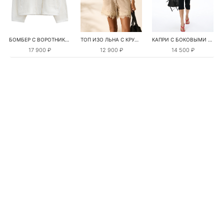
БОМБЕР С ВОРОТНИКОМ-СТОЙКОЙ
ТОП ИЗО ЛЬНА С КРУЖЕВОМ
КАПРИ С БОКОВЫМИ РАЗРЕЗАМИ
17 900 ₽
12 900 ₽
14 500 ₽