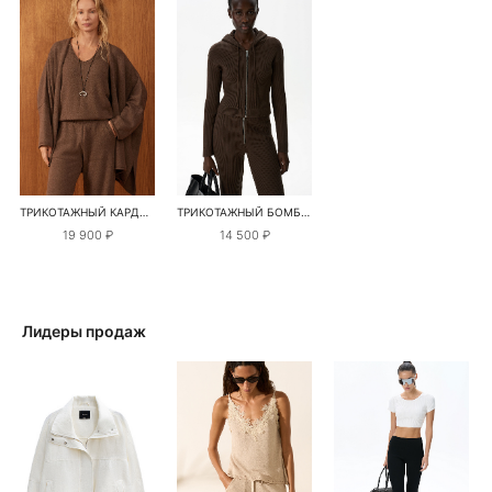
ТРИКОТАЖНЫЙ КАРДИГАН ИЗ ШЕРСТИ И КАШЕМИРА
ТРИКОТАЖНЫЙ БОМБЕР С КАПЮШОНОМ
19 900 ₽
14 500 ₽
Лидеры продаж