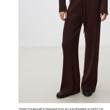
Добавить в корзину
S
M
ТРИКОТАЖНЫЙ КОМБИНЕЗОН ИЗ КАШЕМИРА И ШЕРСТИ