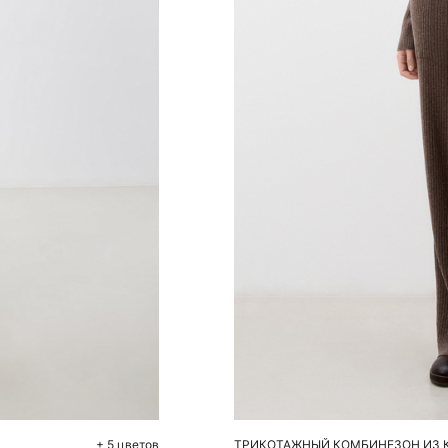
До
S
+ 5 цветов
ТРИКОТАЖНЫЙ КОМБИНЕЗОН ИЗ 