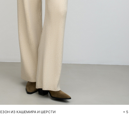
Добавить в корзину
S
M
ЕЗОН ИЗ КАШЕМИРА И ШЕРСТИ
+ 5