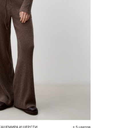
бавить в корзину
M
КАШЕМИРА И ШЕРСТИ
+ 5 цветов