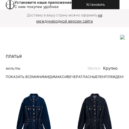
Установите наше приложение
Установить
С ним покупки удобнее
на
Доставку в вашу страну можно оформить
международной версии сайта
ПЛАТЬЯ
Мелко
Крупно
ФИЛЬТРЫ
ПОКАЗАТЬ ВСЕ
МИНИ
МИДИ
МАКСИ
ВЕЧЕР
АТЛАСНЫЕ
ЛЕН
ПЛЯЖ
ДЕНИМ