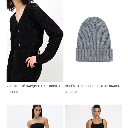
ХЛОПКОВЫЙ КАРДИГАН С ВЫВЯЗАННЫМИ РУКАВАМИ
ОБЪЁМНАЯ ЦЕЛЬНОВЯЗАНАЯ ШАПКА
8 100 ₽
6 500 ₽