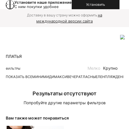
Установите наше приложение
Установить
С ним покупки удобнее
на
Доставку в вашу страну можно оформить
международной версии сайта
ПЛАТЬЯ
Мелко
Крупно
ФИЛЬТРЫ
ПОКАЗАТЬ ВСЕ
МИНИ
МИДИ
МАКСИ
ВЕЧЕР
АТЛАСНЫЕ
ЛЕН
ПЛЯЖ
ДЕНИМ
Результаты отсутствуют
Попробуйте другие параметры фильтров
Вам также может понравиться