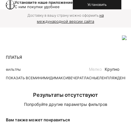
Установите наше приложение
Установить
С ним покупки удобнее
на
Доставку в вашу страну можно оформить
международной версии сайта
ПЛАТЬЯ
Мелко
Крупно
ФИЛЬТРЫ
ПОКАЗАТЬ ВСЕ
МИНИ
МИДИ
МАКСИ
ВЕЧЕР
АТЛАСНЫЕ
ЛЕН
ПЛЯЖ
ДЕНИМ
Результаты отсутствуют
Попробуйте другие параметры фильтров
Вам также может понравиться