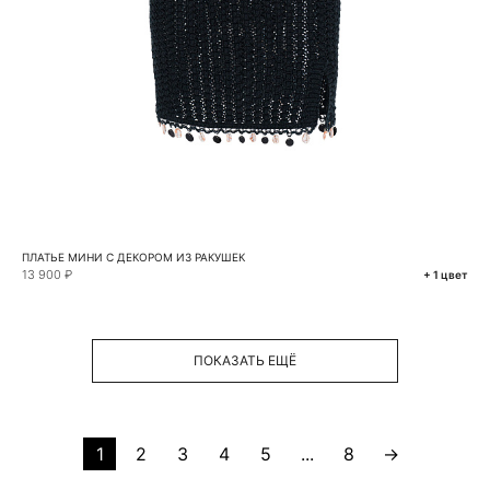
ПЛАТЬЕ МИНИ С ДЕКОРОМ ИЗ РАКУШЕК
13 900 ₽
+ 1 цвет
ПОКАЗАТЬ ЕЩЁ
1
2
3
4
5
...
8
→