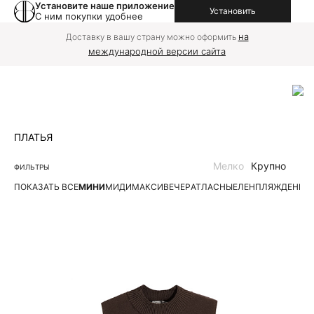
Установите наше приложение
Установить
С ним покупки удобнее
на
Доставку в вашу страну можно оформить
международной версии сайта
ПЛАТЬЯ
Мелко
Крупно
ФИЛЬТРЫ
ПОКАЗАТЬ ВСЕ
МИНИ
МИДИ
МАКСИ
ВЕЧЕР
АТЛАСНЫЕ
ЛЕН
ПЛЯЖ
ДЕНИМ