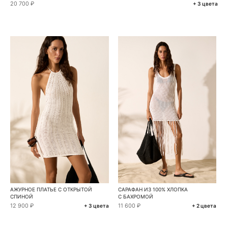
20 700 ₽
+ 3 цвета
АЖУРНОЕ ПЛАТЬЕ С ОТКРЫТОЙ
САРАФАН ИЗ 100% ХЛОПКА
СПИНОЙ
С БАХРОМОЙ
12 900 ₽
11 600 ₽
+ 3 цвета
+ 2 цвета