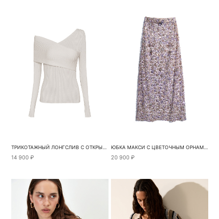
ТРИКОТАЖНЫЙ ЛОНГСЛИВ С ОТКРЫТЫМ ПЛЕЧОМ
ЮБКА МАКСИ С ЦВЕТОЧНЫМ ОРНАМЕНТОМ
14 900 ₽
20 900 ₽