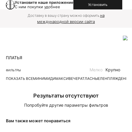
Установите наше приложение
Установить
С ним покупки удобнее
на
Доставку в вашу страну можно оформить
международной версии сайта
ПЛАТЬЯ
Мелко
Крупно
ФИЛЬТРЫ
ПОКАЗАТЬ ВСЕ
МИНИ
МИДИ
МАКСИ
ВЕЧЕР
АТЛАСНЫЕ
ЛЕН
ПЛЯЖ
ДЕНИМ
Результаты отсутствуют
Попробуйте другие параметры фильтров
Вам также может понравиться