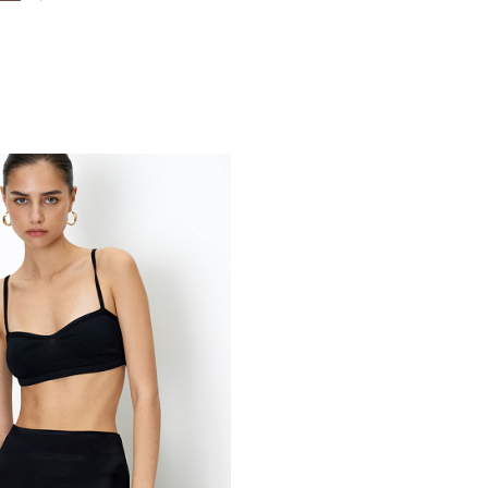
Похож