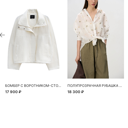
БОМБЕР С ВОРОТНИКОМ-СТОЙКОЙ
ПОЛУПРОЗРАЧНАЯ РУБАШКА С РОМАШКАМИ
17 900 ₽
18 300 ₽