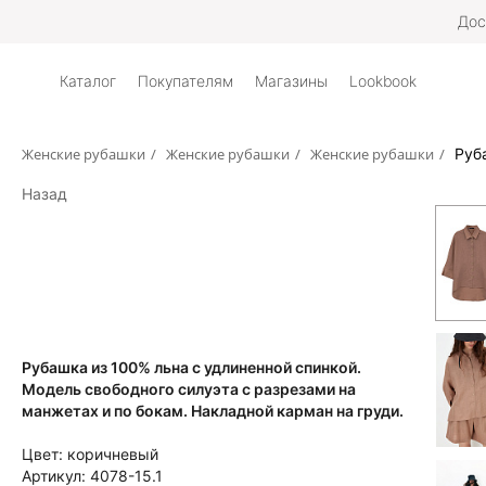
Дос
Каталог
Покупателям
Магазины
Lookbook
Женские рубашки
/
Женские рубашки
/
Женские рубашки
/
Руб
Назад
Рубашка из 100% льна с удлиненной спинкой.
Модель свободного силуэта с разрезами на
манжетах и по бокам. Накладной карман на груди.
Цвет:
коричневый
Артикул:
4078-15.1