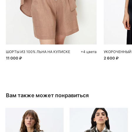
Добавить в корзину
Д
S
M
ШОРТЫ ИЗ 100% ЛЬНА НА КУЛИСКЕ
+4 цвета
11 000 ₽
2 600 ₽
Вам также может понравиться