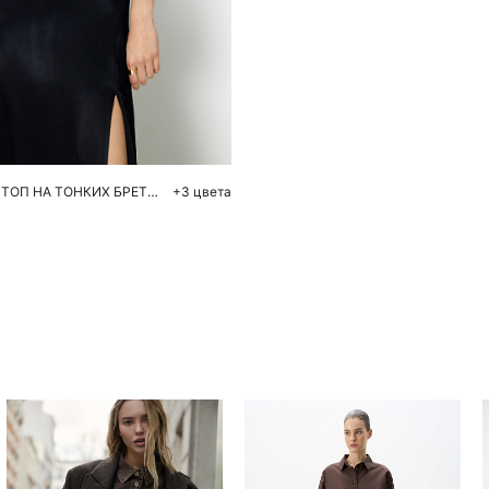
обавить в корзину
S
M
УКОРОЧЕННЫЙ ТОП НА ТОНКИХ БРЕТЕЛЯХ
+3 цвета
Похож