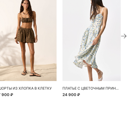
ие
ШОРТЫ ИЗ ХЛОПКА В КЛЕТКУ
ПЛАТЬЕ С ЦВЕТОЧНЫМ ПРИНТОМ
7 900 ₽
24 900 ₽
10