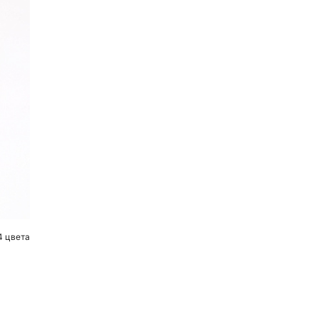
4 цвета