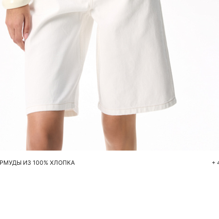
Добавить в корзину
40
42
44
46
48
РМУДЫ ИЗ 100% ХЛОПКА
+ 