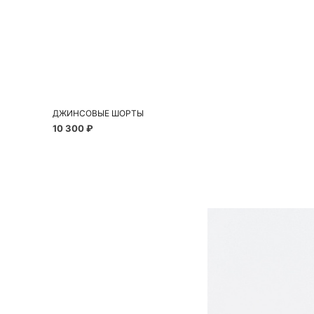
Добавить в корзину
40
42
44
46
ДЖИНСОВЫЕ ШОРТЫ
10 300 ₽