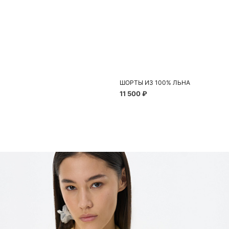
До
40
ШОРТЫ ИЗ 100% ЛЬНА
11 500 ₽