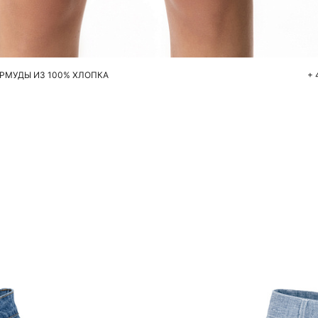
Добавить в корзину
40
42
44
46
48
50
РМУДЫ ИЗ 100% ХЛОПКА
+ 