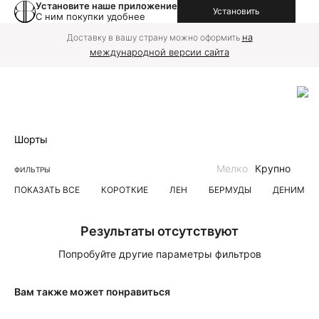
Установите наше приложение
Установить
С ним покупки удобнее
на
Доставку в вашу страну можно оформить
международной версии сайта
Шорты
Мелко
Крупно
ФИЛЬТРЫ
ПОКАЗАТЬ ВСЕ
КОРОТКИЕ
ЛЕН
БЕРМУДЫ
ДЕНИМ
Результаты отсутствуют
Попробуйте другие параметры фильтров
Вам также может понравиться