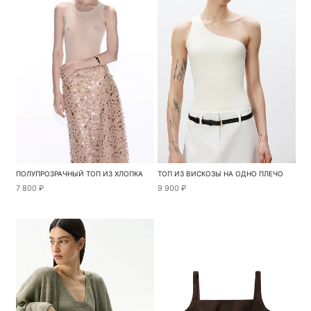
ПОЛУПРОЗРАЧНЫЙ ТОП ИЗ ХЛОПКА
ТОП ИЗ ВИСКОЗЫ НА ОДНО ПЛЕЧО
7 800 ₽
9 900 ₽