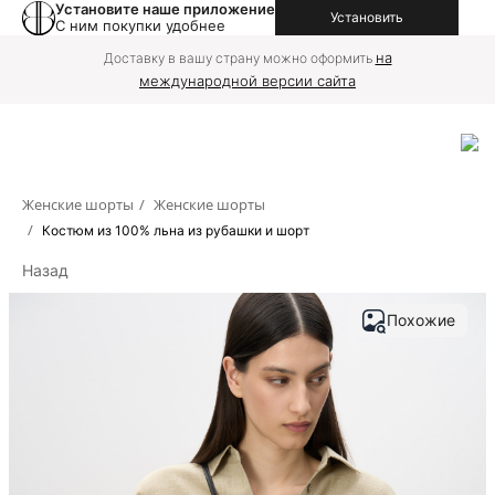
Установите наше приложение
Установить
С ним покупки удобнее
на
Доставку в вашу страну можно оформить
международной версии сайта
Женские шорты
/
Женские шорты
/
Костюм из 100% льна из рубашки и шорт
Назад
Похожие