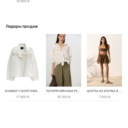
19 900 ₽
Лидеры продаж
БОМБЕР С ВОРОТНИКОМ-СТОЙКОЙ
ПОЛУПРОЗРАЧНАЯ РУБАШКА С РОМАШКАМИ
ШОРТЫ ИЗ ХЛОПКА В КЛЕТКУ
17 900 ₽
18 300 ₽
7 900 ₽