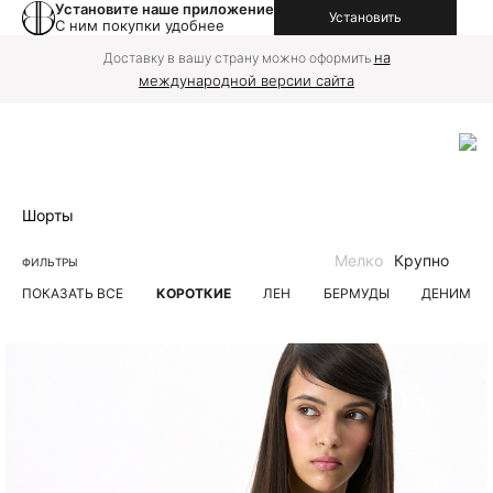
Установите наше приложение
Установить
С ним покупки удобнее
на
Доставку в вашу страну можно оформить
международной версии сайта
Шорты
Мелко
Крупно
ФИЛЬТРЫ
ПОКАЗАТЬ ВСЕ
КОРОТКИЕ
ЛЕН
БЕРМУДЫ
ДЕНИМ