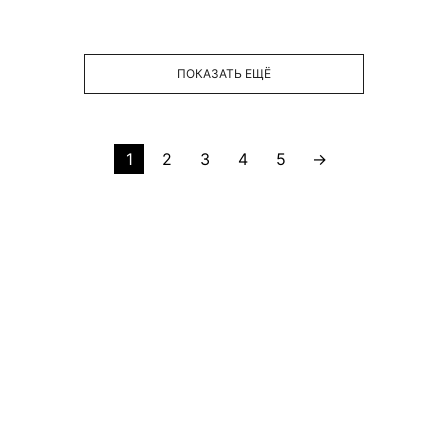
ПОКАЗАТЬ ЕЩЁ
1
2
3
4
5
→