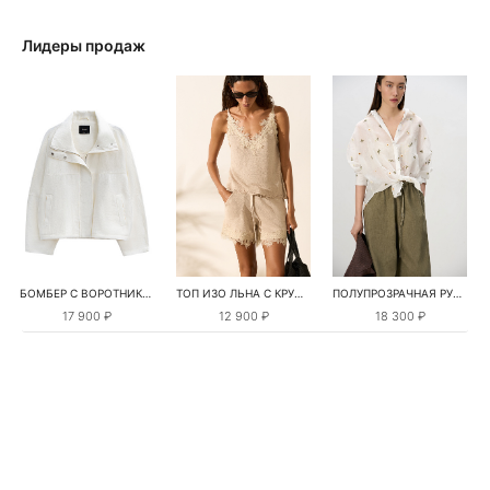
Лидеры продаж
БОМБЕР С ВОРОТНИКОМ-СТОЙКОЙ
ТОП ИЗО ЛЬНА С КРУЖЕВОМ
ПОЛУПРОЗРАЧНАЯ РУБАШКА С РОМАШКАМИ
17 900 ₽
12 900 ₽
18 300 ₽