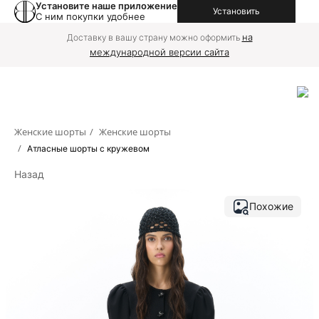
Установите наше приложение
Установить
С ним покупки удобнее
на
Доставку в вашу страну можно оформить
международной версии сайта
Женские шорты
/
Женские шорты
/
Атласные шорты с кружевом
Назад
Похожие