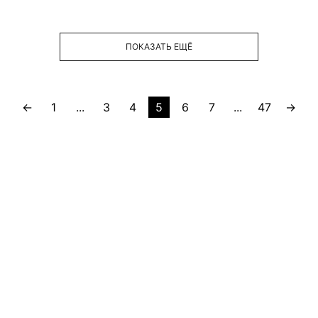
ПОКАЗАТЬ ЕЩЁ
←
1
...
3
4
5
6
7
...
47
→