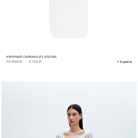
АЖУРНЫЙ САРАФАН ИЗ ХЛОПКА
13 900 ₽
9 700 ₽
+ 2 цвета