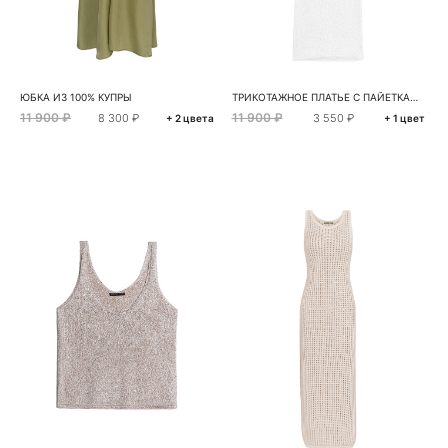
ЮБКА ИЗ 100% КУПРЫ
ТРИКОТАЖНОЕ ПЛАТЬЕ С ПАЙЕТКАМИ
11 900 ₽
11 900 ₽
8 300 ₽
3 550 ₽
+ 2 цвета
+ 1 цвет