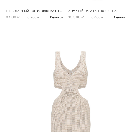
ТРИКОТАЖНЫЙ ТОП ИЗ ХЛОПКА С ПАЙЕТКАМИ
АЖУРНЫЙ САРАФАН ИЗ ХЛОПКА
8 900 ₽
13 900 ₽
6 200 ₽
6 000 ₽
+ 7 цветов
+ 2 цвета