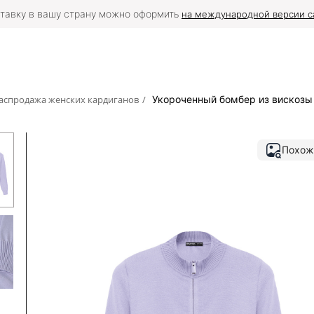
тавку в вашу страну можно оформить
на международной версии с
аспродажа женских кардиганов
/
Укороченный бомбер из вискозы
Похож