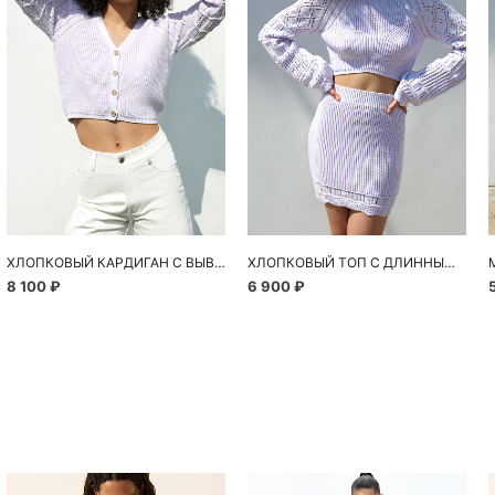
ХЛОПКОВЫЙ КАРДИГАН С ВЫВЯЗАННЫМИ РУКАВАМИ
ХЛОПКОВЫЙ ТОП С ДЛИННЫМ РУКАВОМ
8 100 ₽
6 900 ₽