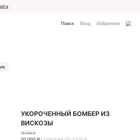
айта
Поиск
Вход
Избранное
ие
УКОРОЧЕННЫЙ БОМБЕР ИЗ
ВИСКОЗЫ
18 500 ₽
10 000 ₽
4 ПЛАТЕЖА ПО 2 500 ₽