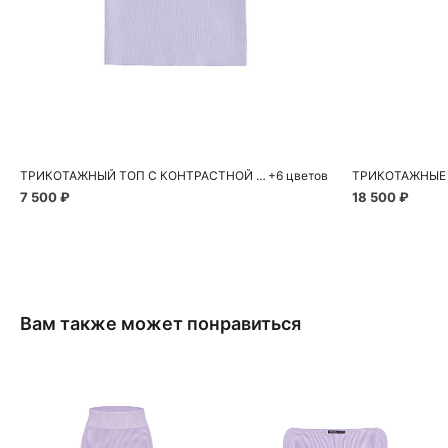
Добавить в корзину
Д
S
M
L
XS
ТРИКОТАЖНЫЙ ТОП С КОНТРАСТНОЙ СТРОЧКОЙ
+6 цветов
ТРИКОТАЖНЫЕ
7 500 ₽
18 500 ₽
Вам также может понравиться