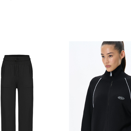
Похож