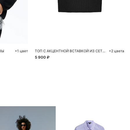
ну
Добавить в корзину
M
S
M
L
ЗЫ
+1 цвет
ТОП С АКЦЕНТНОЙ ВСТАВКОЙ ИЗ СЕТКИ
+2 цвета
5 900 ₽