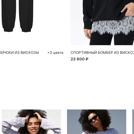
обавить в корзину
Добавить в корзи
S
M
L
S
 БРЮКИ ИЗ ВИСКОЗЫ
+3 цвета
СПОРТИВНЫЙ БОМБЕР ИЗ ВИСКО
23 900 ₽