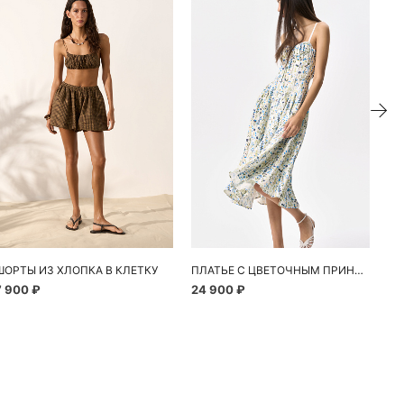
ШОРТЫ ИЗ ХЛОПКА В КЛЕТКУ
ПЛАТЬЕ С ЦВЕТОЧНЫМ ПРИНТОМ
7 900 ₽
24 900 ₽
10