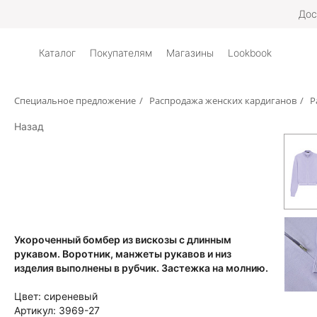
Дос
Каталог
Покупателям
Магазины
Lookbook
Специальное предложение
/
Распродажа женских кардиганов
/
Р
Назад
Укороченный бомбер из вискозы с длинным
рукавом. Воротник, манжеты рукавов и низ
изделия выполнены в рубчик. Застежка на молнию.
Цвет:
сиреневый
Артикул:
3969-27