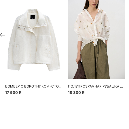
БОМБЕР С ВОРОТНИКОМ-СТОЙКОЙ
ПОЛУПРОЗРАЧНАЯ РУБАШКА С РОМАШКАМИ
17 900 ₽
18 300 ₽