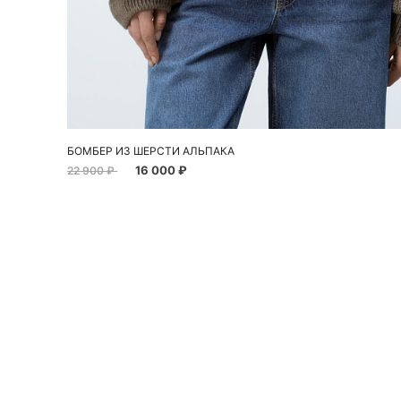
Добавить в корзину
S
M
L
БОМБЕР ИЗ ШЕРСТИ АЛЬПАКА
16 000 ₽
22 900 ₽