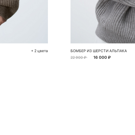
До
S
+ 2 цвета
БОМБЕР ИЗ ШЕРСТИ АЛЬПАКА
16 000 ₽
22 900 ₽