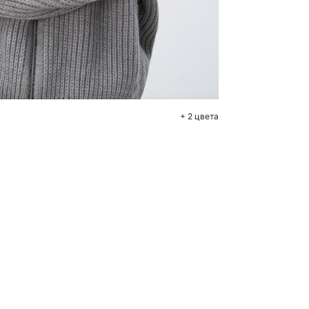
бавить в корзину
M
L
+ 2 цвета