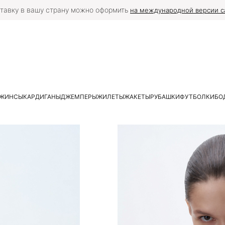
тавку в вашу страну можно оформить
на международной версии с
ЖИНСЫ
КАРДИГАНЫ
ДЖЕМПЕРЫ
ЖИЛЕТЫ
ЖАКЕТЫ
РУБАШКИ
ФУТБОЛКИ
БО