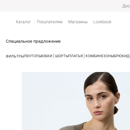
Дос
Каталог
Покупателям
Магазины
Lookbook
Специальное предложение
ЛЕН
ТОПЫ
ЮБКИ | ШОРТЫ
ПЛАТЬЯ | КОМБИНЕЗОНЫ
БРЮКИ
Д
ФИЛЬТРЫ