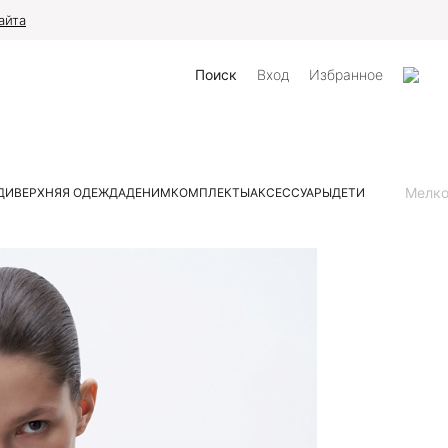
айта
Поиск
Вход
Избранное
Мелк
ДИ
ВЕРХНЯЯ ОДЕЖДА
ДЕНИМ
КОМПЛЕКТЫ
АКСЕССУАРЫ
ДЕТИ