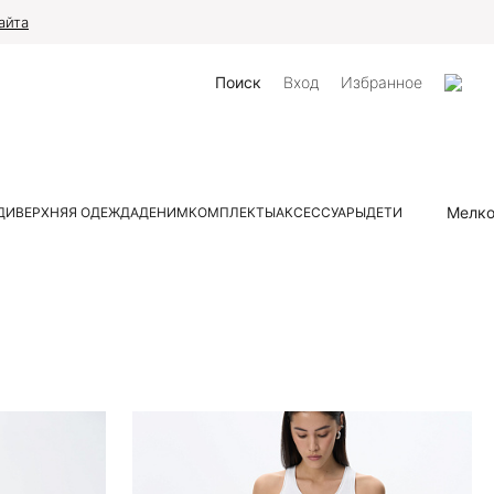
айта
Поиск
Вход
Избранное
Мелк
ДИ
ВЕРХНЯЯ ОДЕЖДА
ДЕНИМ
КОМПЛЕКТЫ
АКСЕССУАРЫ
ДЕТИ