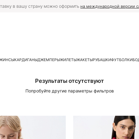
тавку в вашу страну можно оформить
на международной версии с
ЖИНСЫ
КАРДИГАНЫ
ДЖЕМПЕРЫ
ЖИЛЕТЫ
ЖАКЕТЫ
РУБАШКИ
ФУТБОЛКИ
БО
Результаты отсутствуют
Попробуйте другие параметры фильтров