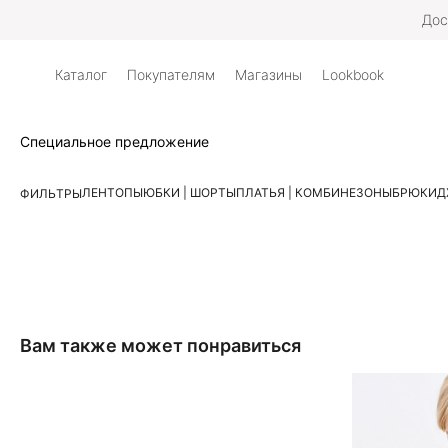
Дос
Каталог
Покупателям
Магазины
Lookbook
Специальное предложение
ЛЕН
ТОПЫ
ЮБКИ | ШОРТЫ
ПЛАТЬЯ | КОМБИНЕЗОНЫ
БРЮКИ
Д
ФИЛЬТРЫ
Вам также может понравиться