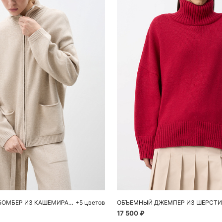
обавить в корзину
Добавить в корзи
S
M
L
XS
S
СПОРТИВНЫЙ БОМБЕР ИЗ КАШЕМИРА И ШЕРСТИ
+5 цветов
17 500 ₽