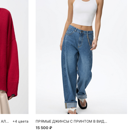
ну
Добавить в корзину
M
40
42
44
46
48
ОБЪЕМНЫЙ ДЖЕМПЕР ИЗ ШЕРСТИ АЛЬПАКА
+4 цвета
ПРЯМЫЕ ДЖИНСЫ С ПРИНТОМ В ВИДЕ КРУЖЕВА
15 500 ₽