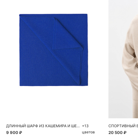
Добавить в корзину
Д
One size
XS
ДЛИННЫЙ ШАРФ ИЗ КАШЕМИРА И ШЕРСТИ
+13
цветов
9 900 ₽
20 500 ₽