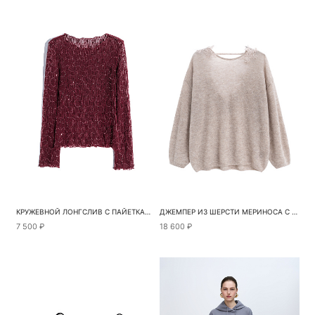
КРУЖЕВНОЙ ЛОНГСЛИВ С ПАЙЕТКАМИ
ДЖЕМПЕР ИЗ ШЕРСТИ МЕРИНОСА С КРУЖЕВОМ
7 500 ₽
18 600 ₽