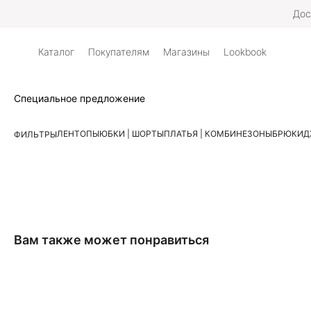
Дос
Каталог
Покупателям
Магазины
Lookbook
Специальное предложение
ЛЕН
ТОПЫ
ЮБКИ | ШОРТЫ
ПЛАТЬЯ | КОМБИНЕЗОНЫ
БРЮКИ
Д
ФИЛЬТРЫ
Вам также может понравиться