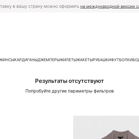
тавку в вашу страну можно оформить
на международной версии с
ЖИНСЫ
КАРДИГАНЫ
ДЖЕМПЕРЫ
ЖИЛЕТЫ
ЖАКЕТЫ
РУБАШКИ
ФУТБОЛКИ
БО
Результаты отсутствуют
Попробуйте другие параметры фильтров