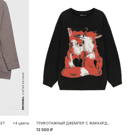
Добавить в корзину
M
КЕТ
+4 цвета
ТРИКОТАЖНЫЙ ДЖЕМПЕР С ЖАККАРДОВЫМ РИСУНКОМ
12 500 ₽