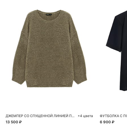
Добавить в корзину
Д
M
XS
ДЖЕМПЕР СО СПУЩЕННОЙ ЛИНИЕЙ ПЛЕЧА
+4 цвета
ФУТБОЛКА С 
13 500 ₽
6 900 ₽