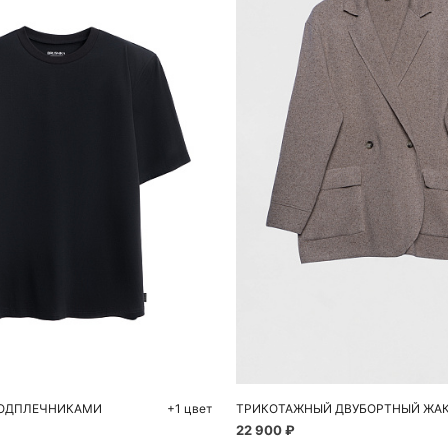
обавить в корзину
S
M
ПОДПЛЕЧНИКАМИ
+1 цвет
ТРИКОТАЖНЫЙ ДВУБОРТНЫЙ ЖА
22 900 ₽