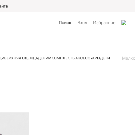
айта
Поиск
Вход
Избранное
Мелк
ДИ
ВЕРХНЯЯ ОДЕЖДА
ДЕНИМ
КОМПЛЕКТЫ
АКСЕССУАРЫ
ДЕТИ