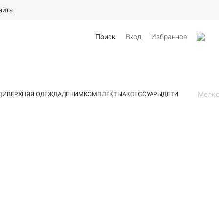
айта
Поиск
Вход
Избранное
Мелк
ДИ
ВЕРХНЯЯ ОДЕЖДА
ДЕНИМ
КОМПЛЕКТЫ
АКСЕССУАРЫ
ДЕТИ