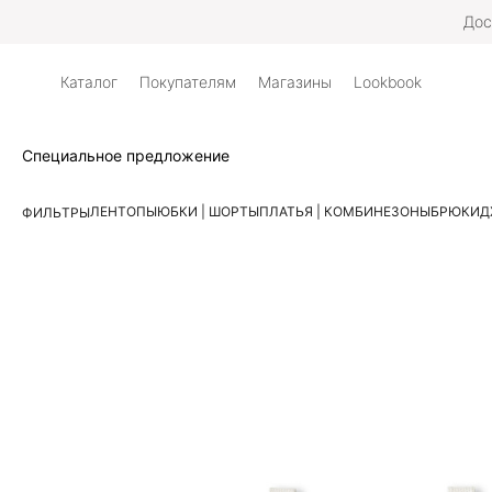
Дос
Каталог
Покупателям
Магазины
Lookbook
Специальное предложение
ЛЕН
ТОПЫ
ЮБКИ | ШОРТЫ
ПЛАТЬЯ | КОМБИНЕЗОНЫ
БРЮКИ
Д
ФИЛЬТРЫ