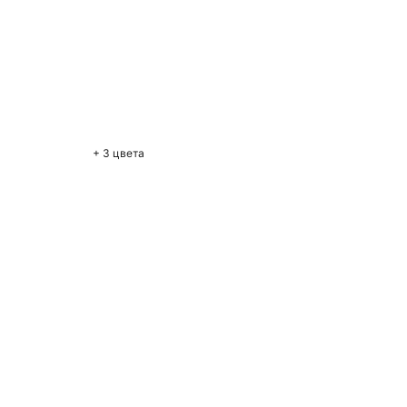
+ 3 цвета