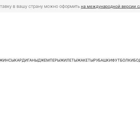
тавку в вашу страну можно оформить
на международной версии с
ЖИНСЫ
КАРДИГАНЫ
ДЖЕМПЕРЫ
ЖИЛЕТЫ
ЖАКЕТЫ
РУБАШКИ
ФУТБОЛКИ
БО