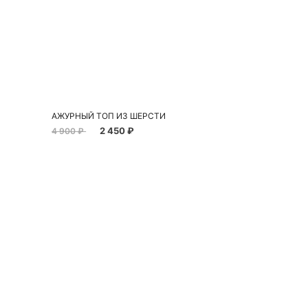
Добавить в корзину
S
АЖУРНЫЙ ТОП ИЗ ШЕРСТИ
2 450 ₽
4 900 ₽