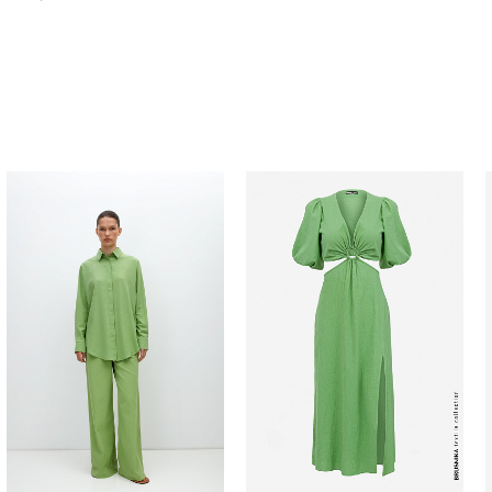
Похож