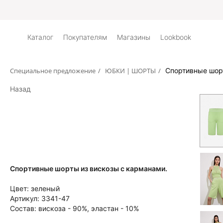
Дос
Каталог
Покупателям
Магазины
Lookbook
Специальное предложение
/
ЮБКИ | ШОРТЫ
/
Спортивные шор
Назад
Спортивные шорты из вискозы с карманами.
Цвет:
зеленый
Артикул:
3341-47
Состав:
вискоза - 90%, эластан - 10%