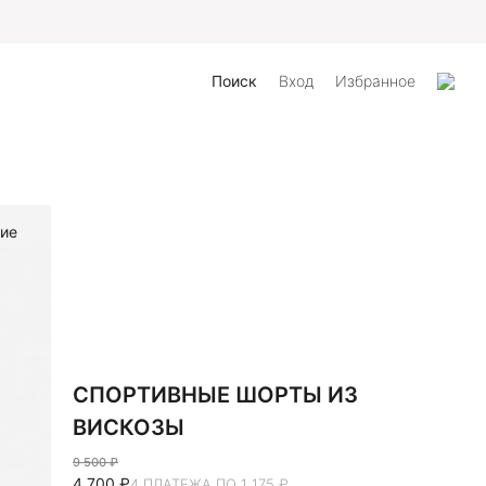
айта
Поиск
Вход
Избранное
ие
СПОРТИВНЫЕ ШОРТЫ ИЗ
ВИСКОЗЫ
9 500 ₽
4 700 ₽
4 ПЛАТЕЖА ПО 1 175 ₽