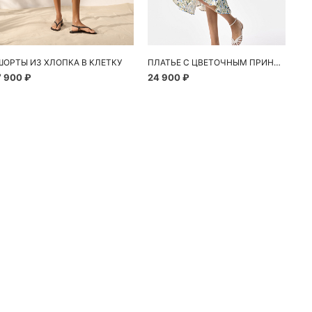
ШОРТЫ ИЗ ХЛОПКА В КЛЕТКУ
ПЛАТЬЕ С ЦВЕТОЧНЫМ ПРИНТОМ
7 900 ₽
24 900 ₽
10