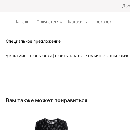
Дос
Каталог
Покупателям
Магазины
Lookbook
Специальное предложение
ЛЕН
ТОПЫ
ЮБКИ | ШОРТЫ
ПЛАТЬЯ | КОМБИНЕЗОНЫ
БРЮКИ
Д
ФИЛЬТРЫ
Вам также может понравиться