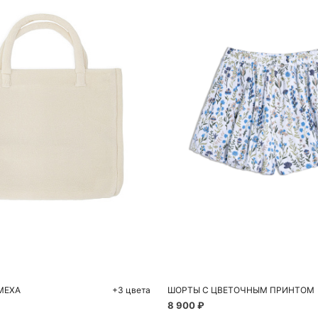
обавить в корзину
Добавить в корзи
One size
S
МЕХА
+3 цвета
ШОРТЫ С ЦВЕТОЧНЫМ ПРИНТОМ
8 900 ₽