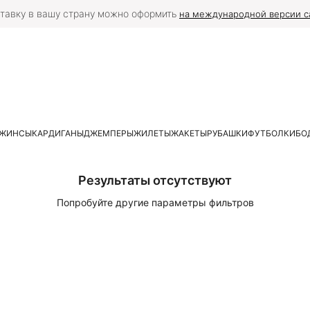
тавку в вашу страну можно оформить
на международной версии с
ЖИНСЫ
КАРДИГАНЫ
ДЖЕМПЕРЫ
ЖИЛЕТЫ
ЖАКЕТЫ
РУБАШКИ
ФУТБОЛКИ
БО
Результаты отсутствуют
Попробуйте другие параметры фильтров