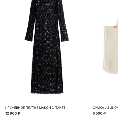
Добавить в корзину
Д
S
M
КРУЖЕВНОЕ ПЛАТЬЕ МАКСИ С ПАЙЕТКАМИ
СУМКА ИЗ ЭКО
12 900 ₽
5 500 ₽