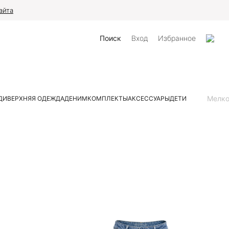
айта
Поиск
Вход
Избранное
Мелк
ДИ
ВЕРХНЯЯ ОДЕЖДА
ДЕНИМ
КОМПЛЕКТЫ
АКСЕССУАРЫ
ДЕТИ