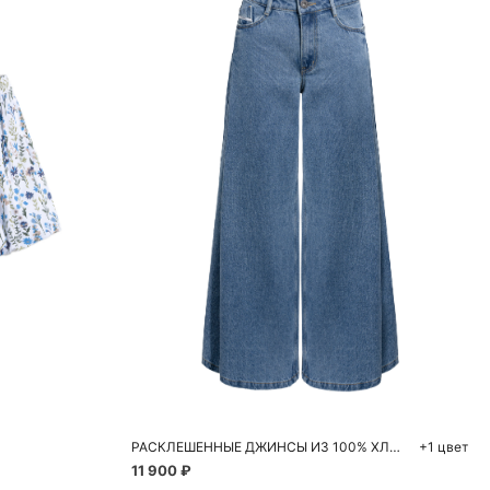
ну
Добавить в корзину
M
40
42
44
46
48
РАСКЛЕШЕННЫЕ ДЖИНСЫ ИЗ 100% ХЛОПКА
+1 цвет
11 900 ₽