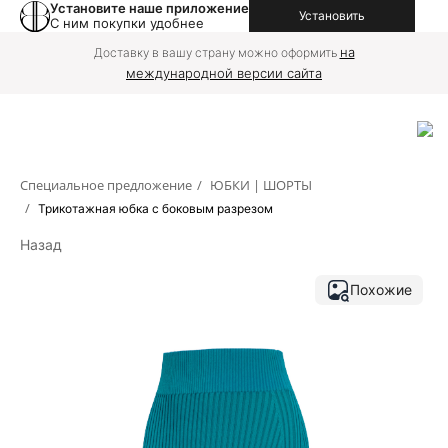
Установите наше приложение
Установить
С ним покупки удобнее
на
Доставку в вашу страну можно оформить
международной версии сайта
Специальное предложение
/
ЮБКИ | ШОРТЫ
/
Трикотажная юбка с боковым разрезом
Назад
Похожие