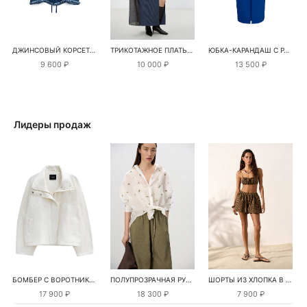
ДЖИНСОВЫЙ КОРСЕТ С ПЕРЬЯМИ
ТРИКОТАЖНОЕ ПЛАТЬЕ ИЗ КАШЕМИРА И ШЕРСТИ С РАЗРЕЗОМ
ЮБКА-КАРАНДАШ С РАЗРЕЗОМ СПЕРЕДИ
9 600 ₽
10 000 ₽
13 500 ₽
Лидеры продаж
БОМБЕР С ВОРОТНИКОМ-СТОЙКОЙ
ПОЛУПРОЗРАЧНАЯ РУБАШКА С РОМАШКАМИ
ШОРТЫ ИЗ ХЛОПКА В КЛЕТКУ
17 900 ₽
18 300 ₽
7 900 ₽