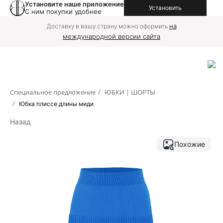
Установите наше приложение
Установить
С ним покупки удобнее
на
Доставку в вашу страну можно оформить
международной версии сайта
Специальное предложение
/
ЮБКИ | ШОРТЫ
/
Юбка плиссе длины миди
Назад
Похожие