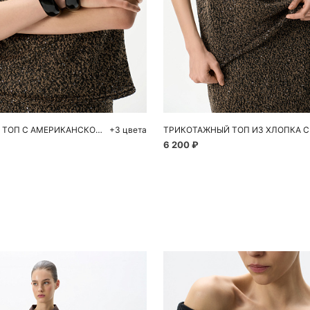
обавить в корзину
Добавить в корзи
M
L
XS
S
M
ТРИКОТАЖНЫЙ ТОП С АМЕРИКАНСКОЙ ПРОЙМОЙ
+3 цвета
6 200 ₽
Похож