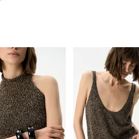
Похож