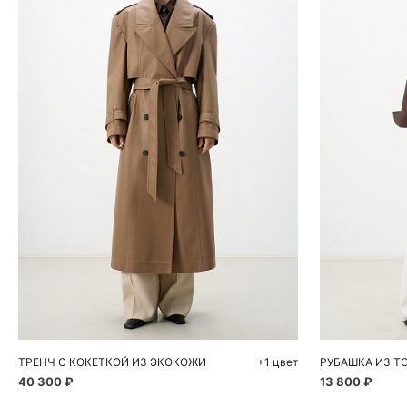
Добавить в корзину
Д
S
M
S
ТРЕНЧ С КОКЕТКОЙ ИЗ ЭКОКОЖИ
+1 цвет
РУБАШКА ИЗ Т
40 300 ₽
13 800 ₽