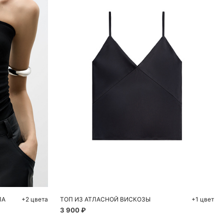
ну
Добавить в корзину
L
42
44
46
48
ЛА
+2 цвета
ТОП ИЗ АТЛАСНОЙ ВИСКОЗЫ
+1 цвет
3 900 ₽