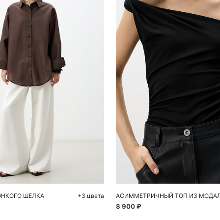
обавить в корзину
Добавить в корзи
M
L
S
M
ОНКОГО ШЕЛКА
+3 цвета
АСИММЕТРИЧНЫЙ ТОП ИЗ МОДА
8 900 ₽