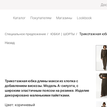
Дос
Каталог
Покупателям
Магазины
Lookbook
Специальное предложение
/
ЮБКИ | ШОРТЫ
/
Трикотажная юбк
Назад
Трикотажная юбка длины макси из хлопка с
добавлением вискозы. Модель А-силуэта, с
широким эластичным поясом на резинке. Изделие
декорировано маленькими пайетками.
Цвет:
коричневый