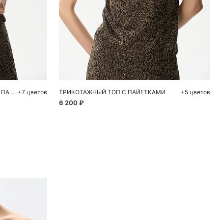
ну
Добавить в корзину
L
S
M
L
ТРИКОТАЖНЫЙ ТОП ИЗ ХЛОПКА С ПАЙЕТКАМИ
+7 цветов
ТРИКОТАЖНЫЙ ТОП С ПАЙЕТКАМИ
+5 цветов
6 200 ₽
ие