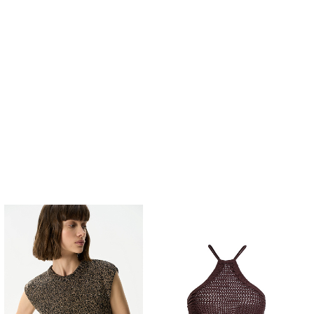
Похож