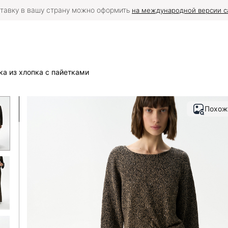
тавку в вашу страну можно оформить
на международной версии с
а из хлопка с пайетками
Похож