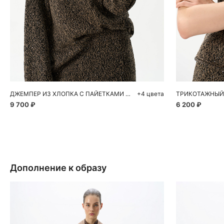
Добавить в корзину
Д
S
M
L
S
ДЖЕМПЕР ИЗ ХЛОПКА С ПАЙЕТКАМИ И ЛЮРЕКСОМ
+4 цвета
9 700 ₽
6 200 ₽
Дополнение к образу