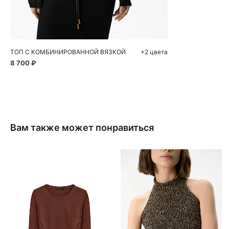
S
M
L
ТОП С КОМБИНИРОВАННОЙ ВЯЗКОЙ
+2 цвета
8 700 ₽
Вам также может понравиться